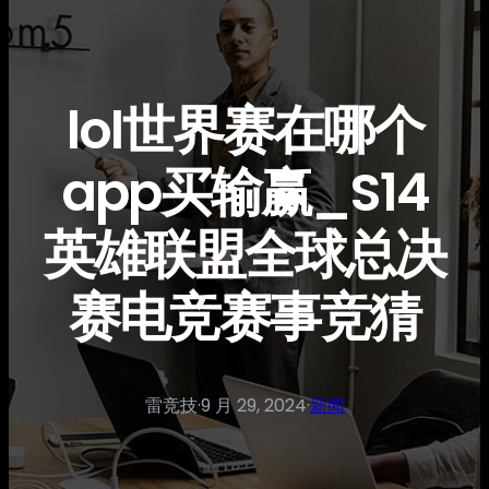
lol世界赛在哪个
app买输赢_S14
英雄联盟全球总决
赛电竞赛事竞猜
雷竞技
·
9 月 29, 2024
·
新闻