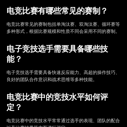
电竞比赛有哪些常见的赛制？
电竞比赛常见的赛制包括单淘汰赛、双淘汰赛、循环赛等
多种形式，根据比赛规模和性质不同会采用不同的赛制。
电子竞技选手需要具备哪些技
能？
电子竞技选手需要具备快速反应能力、高超的操作技巧、
良好的团队合作意识和战术思维等多种技能。
电竞比赛中的竞技水平如何评
定？
电竞比赛中的竞技水平常常通过选手的表现、团队的配合