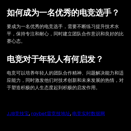
如何成为一名优秀的电竞选手？
要成为一名优秀的电竞选手，需要不断练习提升技术水
平，保持专注和耐心，同时建立团队合作意识和良好的比
赛心态。
电竞对于年轻人有何启发？
电竞可以培养年轻人的团队合作精神、问题解决能力和适
应能力，同时激发他们对技术创新和未来发展的热情，对
于塑造积极的人生态度起到积极的启发作用。
JJB竞技宝
, 
raybet雷竞技地址
, 
电竞实时数据网